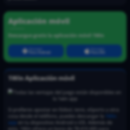
Aplicación móvil
Descargue gratis la aplicación móvil 1Win
Descargar
Descargar
Para Android
Para iOS
1Win Aplicación móvil
Si prefieres apostar en fútbol, tenis, eSports u otra
cosa desde el teléfono, puedes descargar la
1Win
app
en tu dispositivo Android o iOS. Además de
esto, 1Win ofrece un bono de 78.410 ARS para