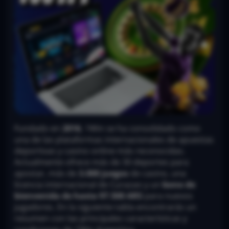
Fundado en
2016
, 1Win se ha consolidado como
una de las plataformas internacionales de apuestas
deportivas y casino online más reconocidas.
Actualmente ofrece más de 30 deportes para
apostar, más de
3.000 juegos
de casino, una
licencia internacional de Curazao y un
bono de
bienvenida de hasta 97.500 ARS
para nuevos
jugadores. En la siguiente tabla encontrarás un
resumen con las principales características y