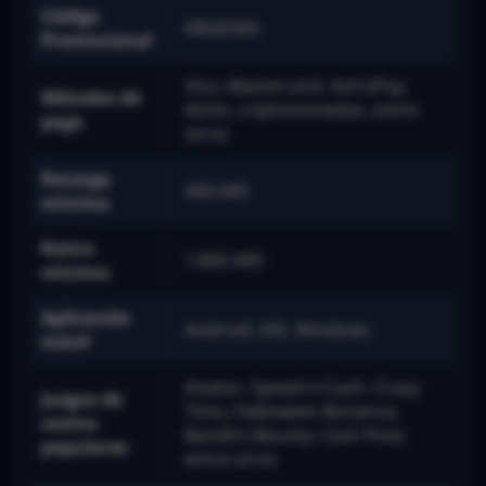
Código
ARGE500
Promocional
Visa, Mastercard, AstroPay,
Métodos de
Airtm, criptomonedas, entre
pago
otros
Recarga
400 ARS
mínima
Retiro
1.800 ARS
mínimo
Aplicación
Android, iOS, Windows
móvil
Aviator, Speed-n-Cash, Crazy
Juegos de
Time, Halloween Bonanza,
casino
Bandit’s Bounty: Cash Pool,
populares
entre otros