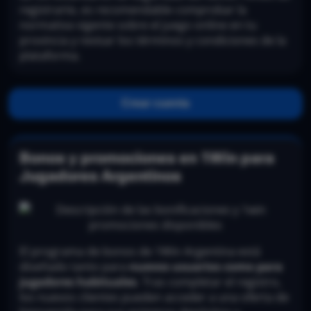
registrarte, es recomendable comprobar la
normativa vigente sobre el juego online en tu
provincia y revisar los términos y condiciones de la
plataforma.
Crear cuenta
Bonos y promociones en 1Win para
Jugadores Argentinos
El programa de bonos de 1Win Argentina está
diseñado tanto para
nuevos usuarios como para
jugadores habituales
. Tras completar el registro,
los nuevos clientes pueden acceder a una oferta de