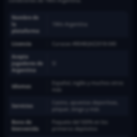
condiciones de 1Win Argentina.
Nombre de
la
1Win Argentina
plataforma
Licencia
Curazao #8048/JAZ2018-040
Acepta
jugadores de
Sí
Argentina
Español, inglés y muchos otros
Idiomas
más
Casino, apuestas deportivas,
Servicios
póquer, bingo y más
Bono de
Paquete del 500% en los
bienvenida
primeros depósitos