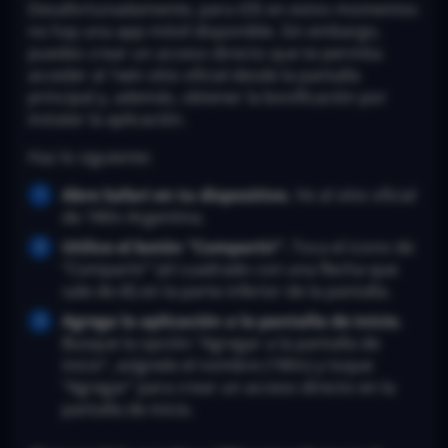
Desafortunadamente, para iOS en estos momentos
no hay una app móvil disponible. Sin embargo,
puedes crear un acceso directo que te permita
acceder al 1win sitio oficial desde la pantalla
principal y, además, obtener la bonificación por
instalar la aplicación.
Haz lo siguiente:
Abre Safari en tu dispositivo.
Ve al sitio oficial
de 1Win Argentina.
Utilice el botón “Compartir”.
Toca el icono de
“Compartir” (el cuadrado con una flecha que
sale de él) en la parte inferior de la pantalla.
Agrega la aplicación a la pantalla de inicio.
Busque la opción “Agregar a la pantalla de
inicio”, asígnele el nombre (1Win) y toque
“Agregar” para crear un acceso directo en la
pantalla de inicio.