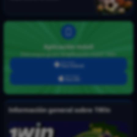
Aplicación móvil
Descargue gratis la aplicación móvil 1Win
Descargar
Para Android
Descargar
Para iOS
Información general sobre 1Win