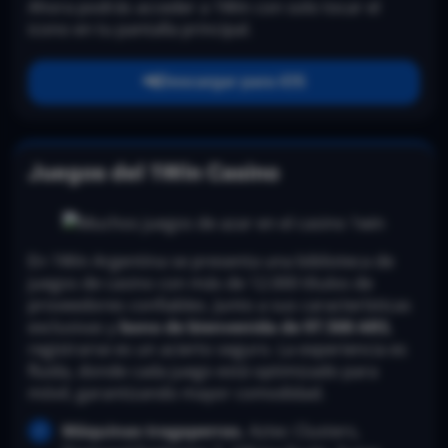
Ahora podrás acceder a 1Win con solo tocar el
icono en tu pantalla principal.
📲Descargar para iOS
Juegos del 1Win Casino
En 1Win Argentina se presenta una biblioteca de
juegos de casino con más de 12.000 títulos de
proveedores confiables. Junto a sus características
exclusivas y
bono de bienvenida de 97.500 ARS
,
registrarse es un acierto seguro. La experiencia es
fluida, donde cada juego está optimizado para
móvil, garantizando mayor comodidad.
Máquinas tragaperras.
Aztec Clusters,