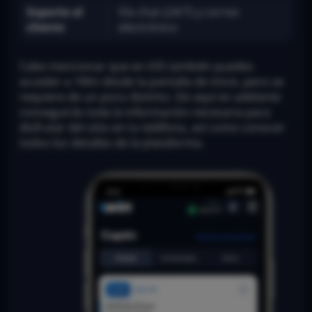
Soporte al
Vía chat (24/7) y correo
cliente
electrónico
Cabe mencionar que en iOS también puedes
acceder a 1Win desde la pantalla de inicio, pero se
requiere de un poco distinto. De aquí en adelante
conseguirás toda la información necesaria para
disfrutar del sitio en tu teléfono, así como conocer
todos los detalles de la plataforma.