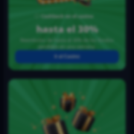
Cashback en el casino
hasta el 30%
Reembolso de hasta el 30% de los fondos
perdidos en una semana.
Ir al Casino