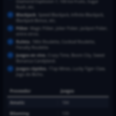
Diamond Explosion 7, 100 Ice Fruits, Sugar
Rush, etc.
Blackjack
. Speed Blackjack, Infinite Blackjack,
Blackjack Bonus, etc.
Póker
. Magic Póker, Joker Poker, Jackpot Poker,
entre otros.
Ruleta
. 1Win Roulette, Cocktail Roulette,
Penalty Roulette.
Juegos en vivo.
Crazy Time, Boom City, Sweet
Bonanza Candyland.
Juegos rápidos.
1Tap Mines, Lucky Tiger Claw,
Jogo do Bicho.
Proveedor
Juegos
Amatic
184
BGaming
133