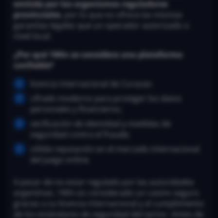
emitida por los organismos reguladores
provinciales
, por lo que no ofrece las mismas
garantías legales que un operador autorizado a
nivel local.
¿Por qué 1Win se considera una plataforma
confiable?
licencia internacional de Curazao
cifrado moderno para proteger los datos
personales y financieros;
verificación de identidad y medidas de
seguridad contra el fraude;
sólida reputación en el mercado internacional
del juego online.
A pesar de no estar regulado por las autoridades
argentinas, 1Win es considerado un casino seguro
gracias a su licencia internacional y al cumplimiento
de los estándares de seguridad del sector. Antes de