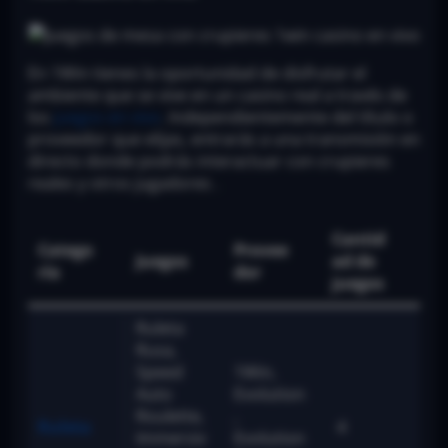
En 1Win tienes la oportunidad de disfrutar el
ambiente que se vive en un casino real a través de
los
juegos en vivo
. Independientemente del título o
proveedor que elijas, entrarás a una transmisión en
directo donde podrás interactuar con crupieres
reales y otros jugadores .
Cantid
Catego
Provee
Juegos
ad de
ría
dor
juegos
Ruleta
Rusa,
Speed
1Win,
Auto
Evolution
Roulette,
,
Ruleta
4
Immersiv
Evolution