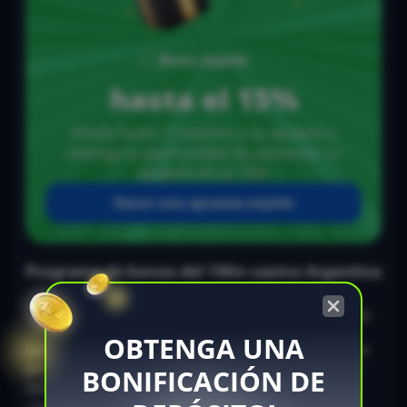
Bono exprés
hasta el 15%
Añada hasta 11 eventos a su apuesta y
obtenga la oportunidad de aumentar su
apuesta en un 15%.
Hacer una apuesta exprés
Programa de bonos del 1Win casino Argentina
OBTENGA UNA
La bonificación principal está encabezada por una
promoción de bienvenida que regala un total del
BONIFICACIÓN DE
500% en sus primeros cuatro depósitos: 200%,