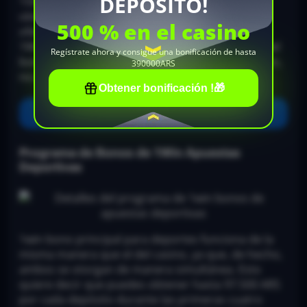
DEPÓSITO!
150%, 100% y 50%, respectivamente, pudiendo
obtener hasta 97.500 ARS por cada recarga. La
500 % en el casino
oferta está disponible para nuevos jugadores de
1Win Casino y las ganancias obtenidas a través del
Regístrate ahora y consigue una bonificación de hasta
bono se almacenan en una cuenta de bonificación,
390000ARS
no en tu cuenta principal.
Obtener bonificación !🎁
Obtener bono 🎰
Programa de Bonos de 1Win Apuestas
Deportivas
1win bono principal para deportes funciona de la
misma manera que el del casino, ya que, de hecho,
ambos se otorgan de manera simultánea. Esto
quiere decir que puedes obtener hasta 97.500 ARS
por cada depósito durante las primeras cuatro